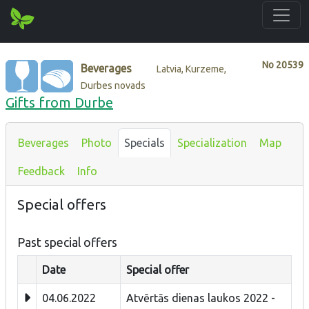
No
20539
Beverages
Latvia, Kurzeme,
Durbes novads
Gifts from Durbe
Beverages
Photo
Specials
Specialization
Map
Feedback
Info
Special offers
Past special offers
Date
Special offer
04.06.2022
Atvērtās dienas laukos 2022 -