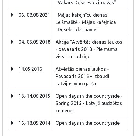
"Vakars Dēseles dzirnavās"
06.-08.08.2021
"Mājas kafejnīcu dienas"
Leišmalītē - Mājas kafejnīca
"Dēseles dzirnavas"
04.-05.05.2018
Akcija "Atvērtās dienas laukos"
- pavasaris 2018 - Pie mums
viss ir ar odziņu
14.05.2016
Atvērtās dienas laukos -
Pavasaris 2016 - Izbaudi
Latvijas vīnu garšu
13.-14.06.2015
Open days in the countryside -
Spring 2015 - Latvijā audzētas
zemenes
16.-18.05.2014
Open days in the countryside