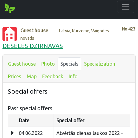
No
423
Guest house
Latvia, Kurzeme, Vaiņodes
novads
DESELES DZIRNAVAS
Guest house
Photo
Specials
Specialization
Prices
Map
Feedback
Info
Special offers
Past special offers
Date
Special offer
04.06.2022
Atvērtās dienas laukos 2022 -