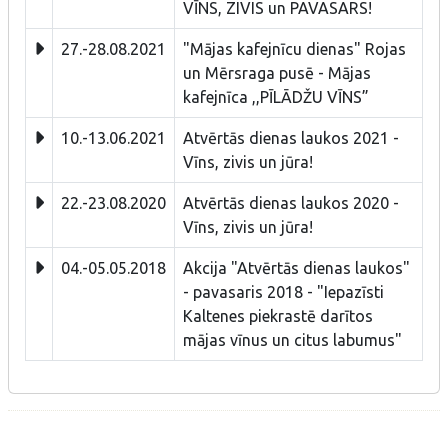
VĪNS, ZIVIS un PAVASARS!
27.-28.08.2021
"Mājas kafejnīcu dienas" Rojas
un Mērsraga pusē - Mājas
kafejnīca ,,PĪLĀDŽU VĪNS”
10.-13.06.2021
Atvērtās dienas laukos 2021 -
Vīns, zivis un jūra!
22.-23.08.2020
Atvērtās dienas laukos 2020 -
Vīns, zivis un jūra!
04.-05.05.2018
Akcija "Atvērtās dienas laukos"
- pavasaris 2018 - "Iepazīsti
Kaltenes piekrastē darītos
mājas vīnus un citus labumus"