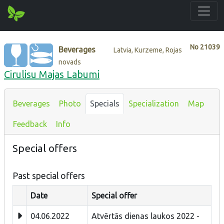
No
21039
Beverages
Latvia, Kurzeme, Rojas
novads
Cirulisu Majas Labumi
Beverages
Photo
Specials
Specialization
Map
Feedback
Info
Special offers
Past special offers
Date
Special offer
04.06.2022
Atvērtās dienas laukos 2022 -