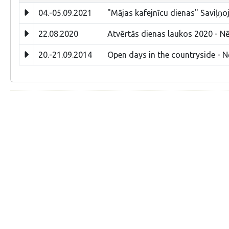
04.-05.09.2021
"Mājas kafejnīcu dienas" Saviļņo
22.08.2020
Atvērtās dienas laukos 2020 - N
20.-21.09.2014
Open days in the countryside - N