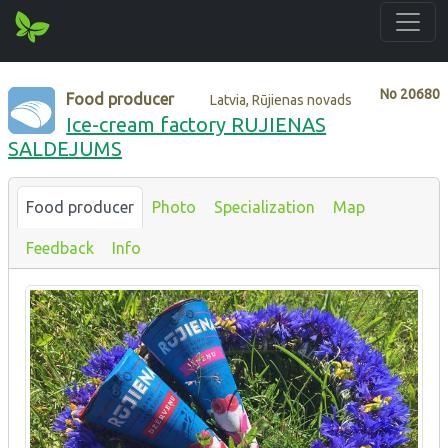
No
20680
Food producer
Latvia, Rūjienas novads
Ice-cream factory RUJIENAS
SALDEJUMS
Food producer
Photo
Specialization
Map
Feedback
Info