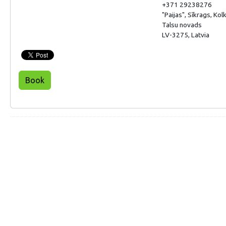
+371 29238276
"Paijas", Sīkrags, Ko
Talsu novads
LV-3275, Latvia
Book