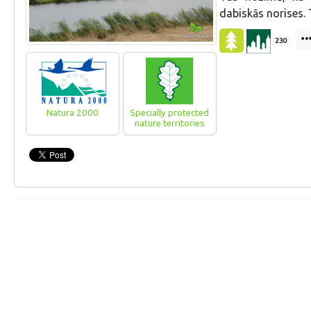
dabiskās norises. 
230
Natura 2000
Specially protected
nature territories