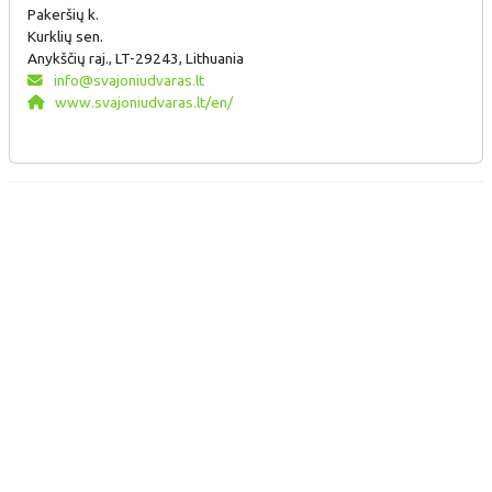
Pakeršių k.
Kurklių sen.
Anykščių raj., LT-29243, Lithuania
info@svajoniudvaras.lt
www.svajoniudvaras.lt/en/