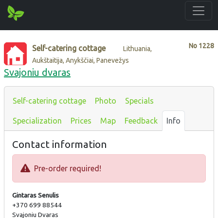
No
1228
Self-catering cottage
Lithuania,
Aukštaitija, Anykščiai, Panevežys
Svajoniu dvaras
Self-catering cottage
Photo
Specials
Specialization
Prices
Map
Feedback
Info
Contact information
Pre-order required!
Gintaras Senulis
+370 699 88544
Svajoniu Dvaras