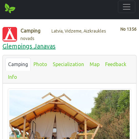
No
1356
Camping
Latvia, Vidzeme, Aizkraukles
novads
Glempings Janavas
Camping
Photo
Specialization
Map
Feedback
Info