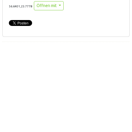
Öffnen mit
56.6401,23.7778