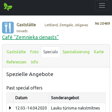
No
20469
Gaststätte
Lettland, Zemgale, Jelgavas
novads
Café "Zemnieka cienasts"
Gaststätte
Foto
Specials
Spezialisierung
Karte
Referenzen
Info
Spezielle Angebote
Past special offers
Datum
Sonderangebot
12.03.-14.04.2020
Lauku tūrisma nakstmītnes