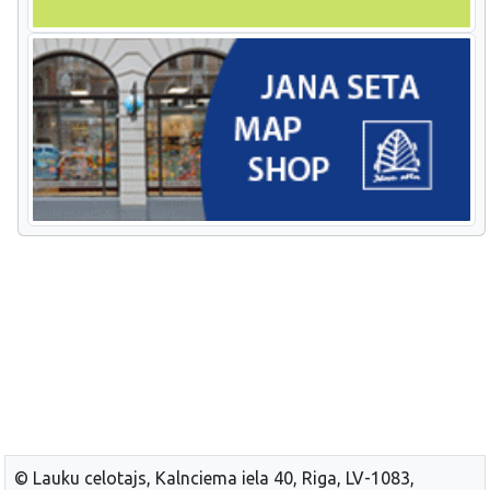
© Lauku celotajs, Kalnciema iela 40, Riga, LV-1083,