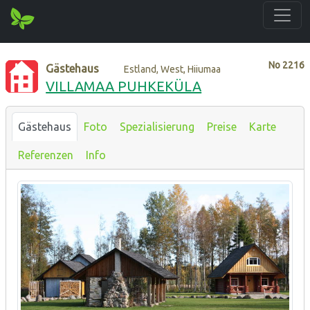
No
2216
Gästehaus
Estland, West, Hiiumaa
VILLAMAA PUHKEKÜLA
Gästehaus
Foto
Spezialisierung
Preise
Karte
Referenzen
Info