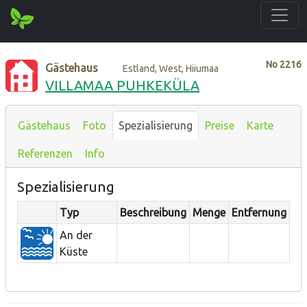
No
2216
Gästehaus
Estland, West, Hiiumaa
VILLAMAA PUHKEKÜLA
Gästehaus
Foto
Spezialisierung
Preise
Karte
Referenzen
Info
Spezialisierung
Typ
Beschreibung
Menge
Entfernung
An der
Küste