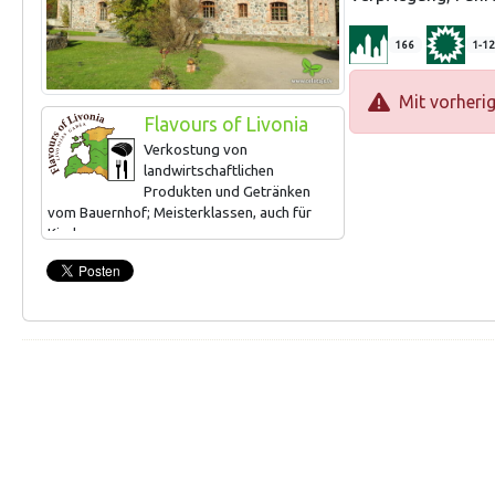
166
1-12
Mit vorheri
Flavours of Livonia
Verkostung von
landwirtschaftlichen
Produkten und Getränken
vom Bauernhof; Meisterklassen, auch für
Kinder.