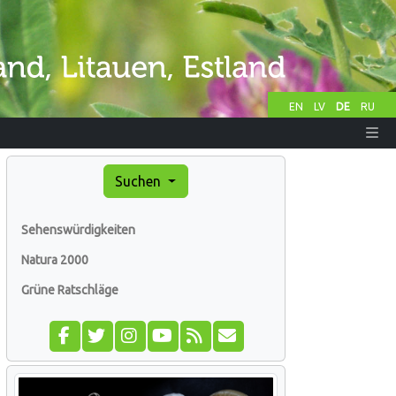
EN
LV
DE
RU
Suchen
Sehenswürdigkeiten
Natura 2000
Grüne Ratschläge