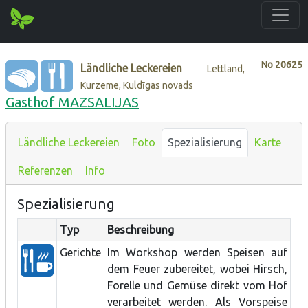
No
20625
Ländliche Leckereien
Lettland,
Kurzeme, Kuldīgas novads
Gasthof MAZSALIJAS
Ländliche Leckereien
Foto
Spezialisierung
Karte
Referenzen
Info
Spezialisierung
Typ
Beschreibung
Gerichte
Im Workshop werden Speisen auf
dem Feuer zubereitet, wobei Hirsch,
Forelle und Gemüse direkt vom Hof
verarbeitet werden. Als Vorspeise