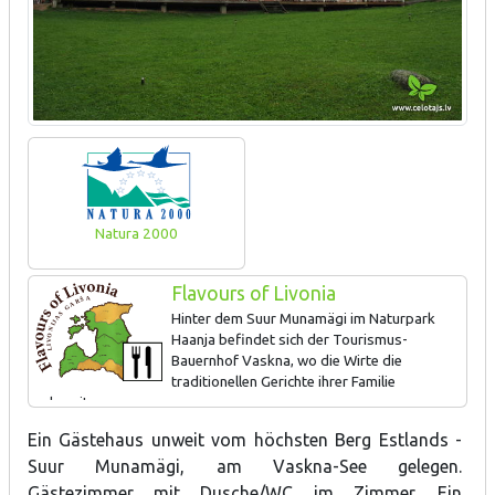
Natura 2000
Flavours of Livonia
Hinter dem Suur Munamägi im Naturpark
Haanja befindet sich der Tourismus-
Bauernhof Vaskna, wo die Wirte die
traditionellen Gerichte ihrer Familie
zubereiten.
Ein Gästehaus unweit vom höchsten Berg Estlands -
Suur Munamägi, am Vaskna-See gelegen.
Gästezimmer mit Dusche/WC im Zimmer. Ein