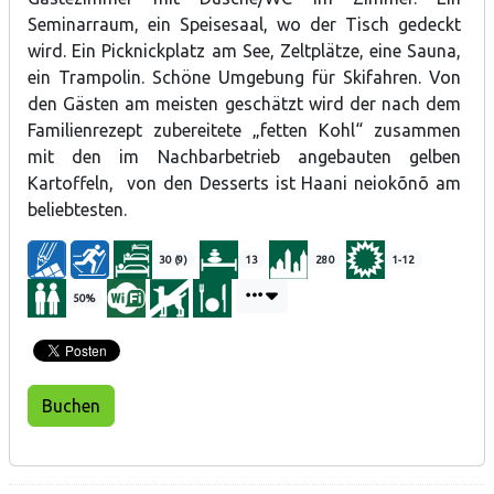
Seminarraum, ein Speisesaal, wo der Tisch gedeckt
wird. Ein Picknickplatz am See, Zeltplätze, eine Sauna,
ein Trampolin. Schöne Umgebung für Skifahren. Von
den Gästen am meisten geschätzt wird der nach dem
Familienrezept zubereitete „fetten Kohl“ zusammen
mit den im Nachbarbetrieb angebauten gelben
Kartoffeln, von den Desserts ist Haani neiokõnõ am
beliebtesten.
30 (9)
13
280
1-12
50%
Buchen