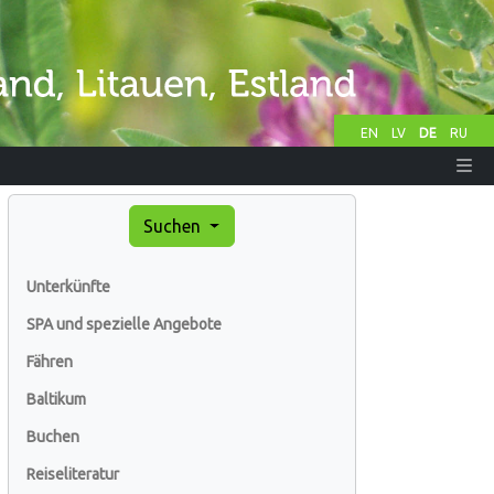
EN
LV
DE
RU
Suchen
Unterkünfte
SPA und spezielle Angebote
Fähren
Baltikum
Buchen
Reiseliteratur