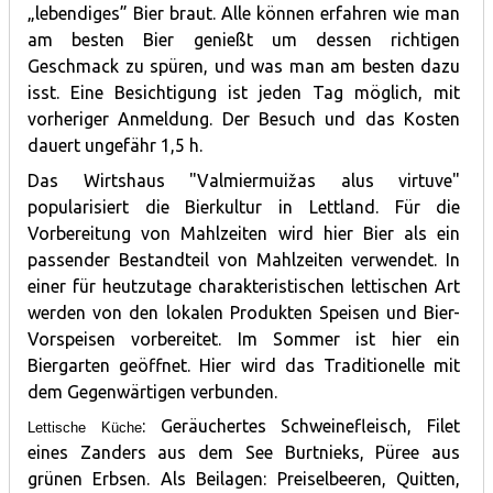
„lebendiges” Bier braut. Alle können erfahren wie man
am besten Bier genießt um dessen richtigen
Geschmack zu spüren, und was man am besten dazu
isst. Eine Besichtigung ist jeden Tag möglich, mit
vorheriger Anmeldung. Der Besuch und das Kosten
dauert ungefähr 1,5 h.
Das Wirtshaus "Valmiermuižas alus virtuve"
popularisiert die Bierkultur in Lettland. Für die
Vorbereitung von Mahlzeiten wird hier Bier als ein
passender Bestandteil von Mahlzeiten verwendet. In
einer für heutzutage charakteristischen lettischen Art
werden von den lokalen Produkten Speisen und Bier-
Vorspeisen vorbereitet. Im Sommer ist hier ein
Biergarten geöffnet. Hier wird das Traditionelle mit
dem Gegenwärtigen verbunden.
: Geräuchertes Schweinefleisch, Filet
Lettische Küche
eines Zanders aus dem See Burtnieks, Püree aus
grünen Erbsen. Als Beilagen: Preiselbeeren, Quitten,