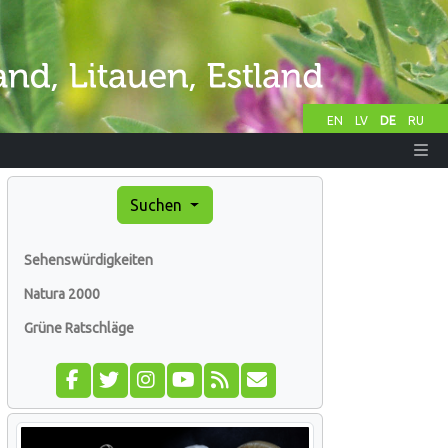
EN
LV
DE
RU
Suchen
Sehenswürdigkeiten
Natura 2000
Grüne Ratschläge