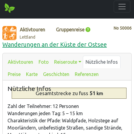
No
50006
Aktivtouren
Gruppenreise
Lettland
Wanderungen an der Küste der Ostsee
Aktivtouren
Foto
Reiseroute
Nützliche Infos
Preise
Karte
Geschichten
Referenzen
Nützliche Infos
Gesamtstrecke
zu fuss
51
km
Zahl der Teilnehmer: 12 Personen
Wanderungen jeden Tag: 5 – 15 km
Charakteristik der Pfade: Waldpfade, Holzstege auf
Moorländern, unbefestigte Straßen, sandige Strände,