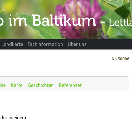
Landkarte
Fachinformation
Über uns
No
50006
ise
Karte
Geschichten
Referenzen
oder in einem