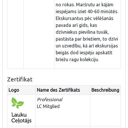
no rokas. Maršrutu ar kājām
iespējams iziet 40-60 minūtēs.
Ekskursantus pēc vēlēšanās
pavada arī gids, kas
dzīvniekus pievilina tuvāk,
pastāsta par briežiem, to dzīvi
un uzvedību, kā arī ekskursijas
beigās dod iespēju apskatīt
briežu ragu kolekciju.
Zertifikat
Logo
Name des Zertifikats
Beschreibung
Professional
LC Mitglied