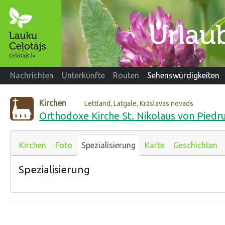
Nachrichten
Unterkünfte
Routen
Sehenswürdigkeiten
Kirchen
Lettland, Latgale, Krāslavas novads
Orthodoxe Kirche St. Nikolaus von Piedru
Kirchen
Foto
Spezialisierung
Karte
Geschichten
Spezialisierung