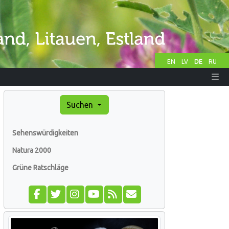
EN
LV
DE
RU
Suchen
Sehenswürdigkeiten
Natura 2000
Grüne Ratschläge