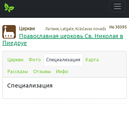
Нo
30395
Церкви
Латвия, Latgale, Krāslavas novads
Православная церковь Св. Николая в
Пиедруе
Церкви
Фото
Специализация
Карта
Рассказы
Отзывы
Инфо
Специализация