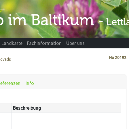
Landkarte
Fachinformation
Über uns
No
20192
novads
eferenzen
Info
Beschreibung