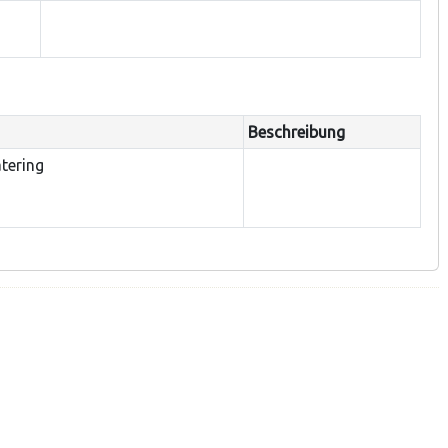
Beschreibung
atering