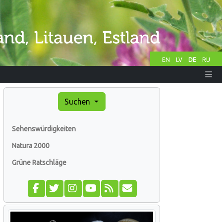
EN
LV
DE
RU
Suchen
Sehenswürdigkeiten
Natura 2000
Grüne Ratschläge