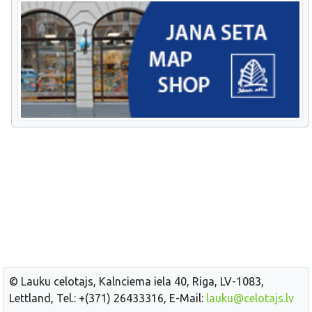
© Lauku celotajs, Kalnciema iela 40, Riga, LV-1083,
Lettland, Tel.: +(371) 26433316, E-Mail:
lauku@celotajs.lv