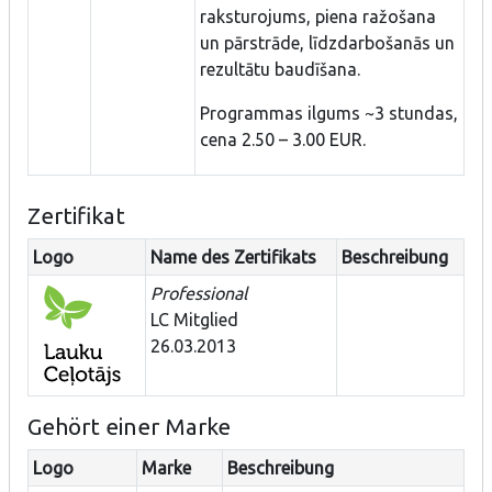
raksturojums, piena ražošana
un pārstrāde, līdzdarbošanās un
rezultātu baudīšana.
Programmas ilgums ~3 stundas,
cena 2.50 – 3.00 EUR.
Zertifikat
Logo
Name des Zertifikats
Beschreibung
Professional
LC Mitglied
26.03.2013
Gehört einer Marke
Logo
Marke
Beschreibung