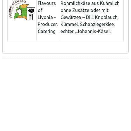
Flavours
Rohmilchkäse aus Kuhmilch
of
ohne Zusätze oder mit
Livonia -
Gewürzen – Dill, Knoblauch,
Producer,
Kümmel, Schabziegerklee,
Catering
echter „Johannis-Käse“.