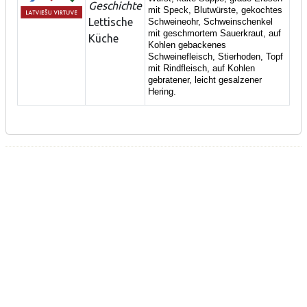
Geschichte
mit Speck, Blutwürste, gekochtes
Lettische
Schweineohr, Schweinschenkel
mit geschmortem Sauerkraut, auf
Küche
Kohlen gebackenes
Schweinefleisch, Stierhoden, Topf
mit Rindfleisch,
auf Kohlen
gebratener, leicht gesalzener
Hering.