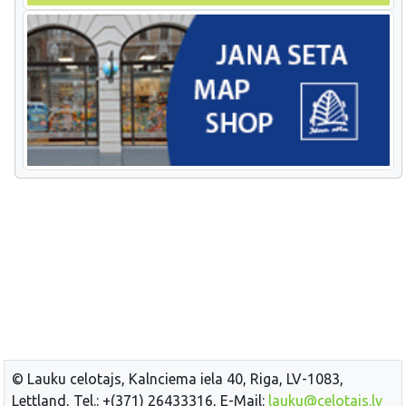
© Lauku celotajs, Kalnciema iela 40, Riga, LV-1083,
Lettland, Tel.: +(371) 26433316, E-Mail:
lauku@celotajs.lv