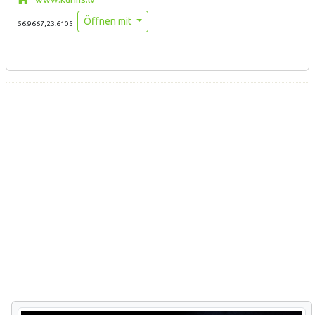
Öffnen mit
56.9667,23.6105