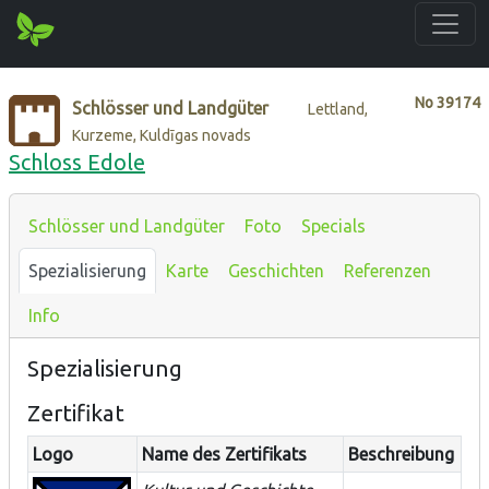
No
39174
Schlösser und Landgüter
Lettland,
Kurzeme, Kuldīgas novads
Schloss Edole
Schlösser und Landgüter
Foto
Specials
Spezialisierung
Karte
Geschichten
Referenzen
Info
Spezialisierung
Zertifikat
Logo
Name des Zertifikats
Beschreibung