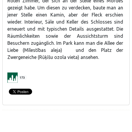
Roten Zimmer, der sich an der Stelle eines Mordes
gezeigt habe. Um diesen zu verdecken, baute man an
jener Stelle einen Kamin, aber der Fleck erschien
wieder. Interieur, Säle und Keller des Schlosses sind
erneuert und mit typischen Details ausgestattet. Die
Räumlichkeiten sowie der Aussichtsturm sind
Besuchern zugänglich. Im Park kann man die Allee der
Liebe (Mīlestības aleja) und den Platz der
Zwergeneiche (Rūķīšu ozola vieta) ansehen.
173