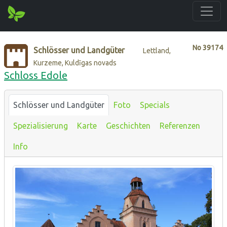
No
39174
Schlösser und Landgüter
Lettland,
Kurzeme, Kuldīgas novads
Schloss Edole
Schlösser und Landgüter
Foto
Specials
Spezialisierung
Karte
Geschichten
Referenzen
Info