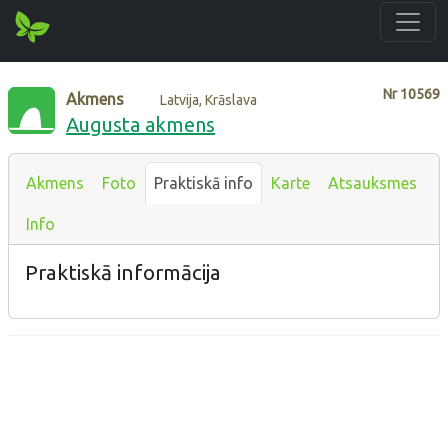
Nr
10569
Akmens
Latvija, Krāslava
Augusta akmens
Akmens
Foto
Praktiskā info
Karte
Atsauksmes
Info
Praktiskā informācija