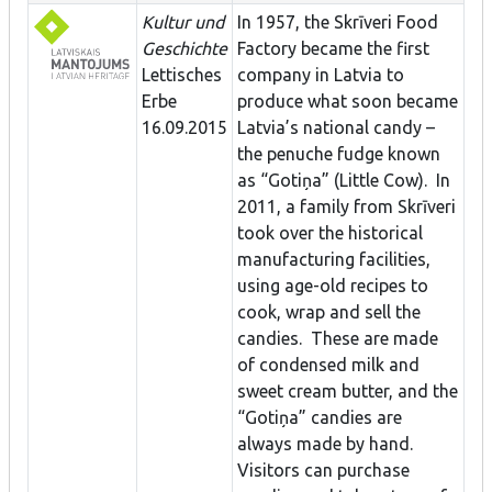
Kultur und
In 1957, the Skrīveri Food
Geschichte
Factory became the first
Lettisches
company in Latvia to
Erbe
produce what soon became
16.09.2015
Latvia’s national candy –
the penuche fudge known
as “Gotiņa” (Little Cow). In
2011, a family from Skrīveri
took over the historical
manufacturing facilities,
using age-old recipes to
cook, wrap and sell the
candies. These are made
of condensed milk and
sweet cream butter, and the
“Gotiņa” candies are
always made by hand.
Visitors can purchase