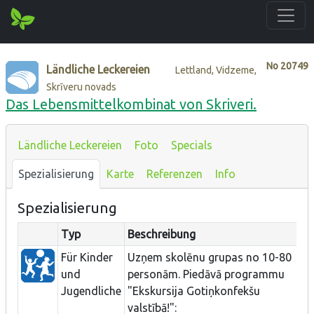
No
20749
Ländliche Leckereien
Lettland, Vidzeme,
Skrīveru novads
Das Lebensmittelkombinat von Skriveri.
Ländliche Leckereien
Foto
Specials
Spezialisierung
Karte
Referenzen
Info
Spezialisierung
Typ
Beschreibung
Für Kinder
Uzņem skolēnu grupas no 10-80
und
personām. Piedāvā programmu
Jugendliche
"Ekskursija Gotiņkonfekšu
valstībā!":