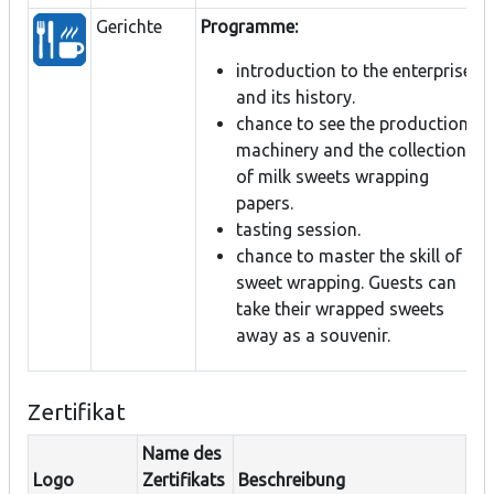
Gerichte
Programme:
introduction to the enterprise
and its history.
chance to see the production
machinery and the collection
of milk sweets wrapping
papers.
tasting session.
chance to master the skill of
sweet wrapping. Guests can
take their wrapped sweets
away as a souvenir.
Zertifikat
Name des
Logo
Zertifikats
Beschreibung