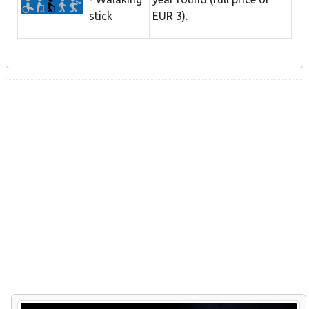
stick
EUR 3).