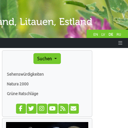
EN
LV
DE
RU
Suchen
Sehenswürdigkeiten
Natura 2000
Grüne Ratschläge