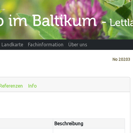
Landkarte
Fachinformation
Über uns
No
20203
Referenzen
Info
Beschreibung