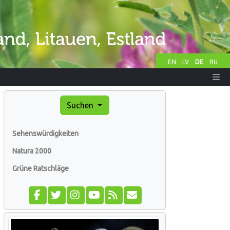
EN
LV
DE
RU
Suchen
Sehenswürdigkeiten
Natura 2000
Grüne Ratschläge