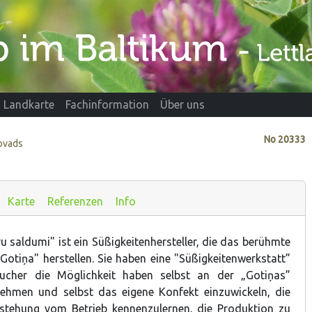
Landkarte
Fachinformation
Über uns
No
20333
novads
Karte
Referenzen
Info
 saldumi" ist ein Süßigkeitenhersteller, die das berühmte
Gotiņa" herstellen. Sie haben eine "Süßigkeitenwerkstatt”
ucher die Möglichkeit haben selbst an der „Gotiņas”
nehmen und selbst das eigene Konfekt einzuwickeln, die
rstehung vom Betrieb kennenzulernen, die Produktion zu