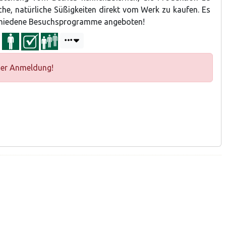
che, natürliche Süßigkeiten direkt vom Werk zu kaufen. Es
chiedene Besuchsprogramme angeboten!
ger Anmeldung!