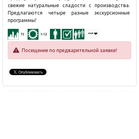
свежие натуральные сладости с производства.
Предлагают
ся
четыре
разные
экскурси
онные
программы!
75
1-12
Посещение по предварительной заявке!