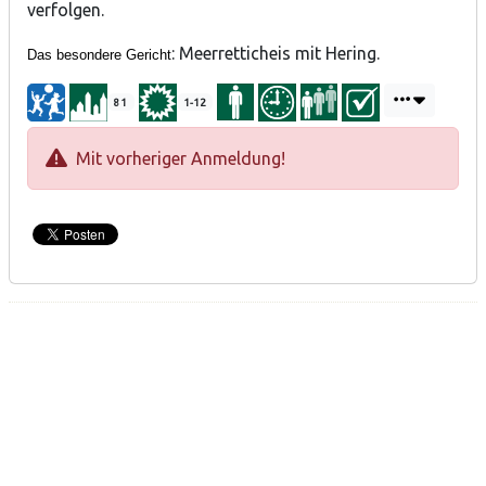
verfolgen.
: Meerretticheis mit Hering.
Das besondere Gericht
81
1-12
Mit vorheriger Anmeldung!