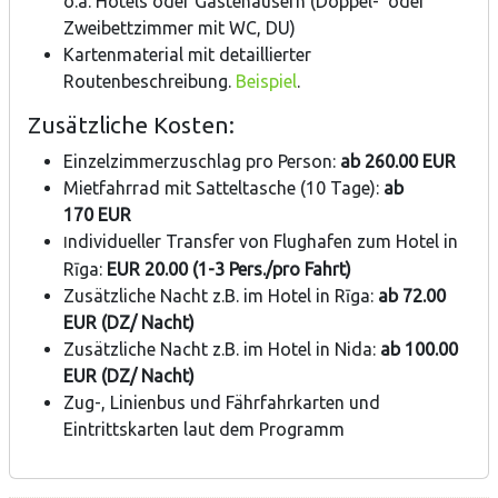
o.ä. Hotels oder Gästehäusern (Doppel- oder
Zweibettzimmer mit WC, DU)
Kartenmaterial mit detaillierter
Routenbeschreibung.
Beispiel
.
Zusätzliche Kosten:
Einzelzimmerzuschlag pro Person:
ab 260.00 EUR
Mietfahrrad mit Satteltasche (10 Tage):
ab
170 EUR
ndividueller Transfer von Flughafen zum Hotel in
I
Rīga:
EUR 20.00 (1-3 Pers./pro Fahrt)
Zusätzliche Nacht z.B. im Hotel in Rīga:
ab 72.00
EUR (DZ/ Nacht)
Zusätzliche Nacht z.B. im Hotel in Nida:
ab 100.00
EUR (DZ/ Nacht)
Zug-, Linienbus und Fährfahrkarten und
Eintrittskarten laut dem Programm