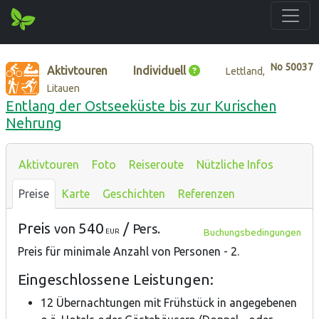
No
50037
Aktivtouren
Individuell
Lettland,
Litauen
Entlang der Ostseeküste bis zur Kurischen
Nehrung
Aktivtouren
Foto
Reiseroute
Nützliche Infos
Preise
Karte
Geschichten
Referenzen
Preis
540
/
von
Pers.
Buchungsbedingungen
EUR
Preis
für
minimale Anzahl von
Personen -
2
.
Eingeschlossene Leistungen:
12 Übernachtungen mit Frühstück in angegebenen