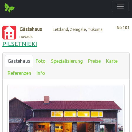
No
101
Gästehaus
Lettland, Zemgale, Tukuma
novads
PILSETNIEKI
Gästehaus
Foto
Spezialisierung
Preise
Karte
Referenzen
Info