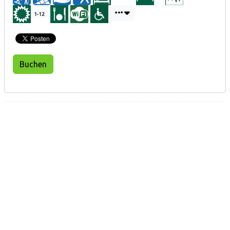
1-12
Buchen