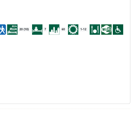
20 (10)
7
60
1-12