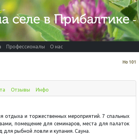
а
Профессионалы
О нас
Нo
101
та
Отзывы
Инфо
я отдыха и торжественных мероприятий. 7 спальных
вами, помещение для семинаров, места для палаток
д для рыбной ловли и купания. Сауна.