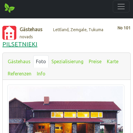
No
101
Gästehaus
Lettland, Zemgale, Tukuma
novads
PILSETNIEKI
Gästehaus
Foto
Spezialisierung
Preise
Karte
Referenzen
Info