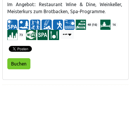
Im Angebot:: Restaurant Wine & Dine, Weinkeller,
Meisterkurs zum Brotbacken, Spa-Programme.
48 (16)
16
73
Buchen