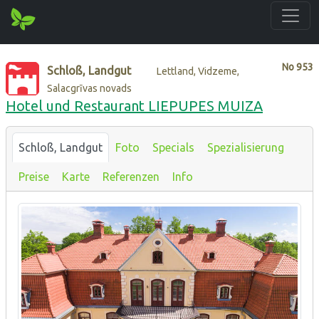
No
953
Schloß, Landgut
Lettland, Vidzeme,
Salacgrīvas novads
Hotel und Restaurant LIEPUPES MUIZA
Schloß, Landgut
Foto
Specials
Spezialisierung
Preise
Karte
Referenzen
Info