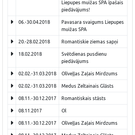
Liepupes muižas SPA īpašais
piedāvājums!
06.-30.04.2018
Pavasara svaigums Liepupes
muižas SPA
20.-28.02.2018
Romantiskie ziemas sapņi
18.02.2018
Svētdienas pusdienu
piedāvājums
02.02.-31.03.2018
Olīveļļas Zaļais Mirdzums
02.02.-31.03.2018
Medus Zeltainais Glāsts
08.11.-30.12.2017
Romantiskais stāsts
08.11.2017
Ol
08.11.-30.12.2017
Olīveļļas Zaļais Mirdzums