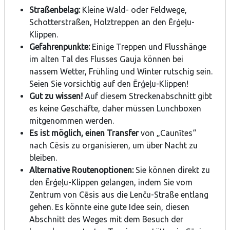
Straßenbelag:
Kleine Wald- oder Feldwege,
Schotterstraßen, Holztreppen an den Ērģeļu-
Klippen.
Gefahrenpunkte:
Einige Treppen und Flusshänge
im alten Tal des Flusses Gauja können bei
nassem Wetter, Frühling und Winter rutschig sein.
Seien Sie vorsichtig auf den Ērģeļu-Klippen!
Gut zu wissen!
Auf diesem Streckenabschnitt gibt
es keine Geschäfte, daher müssen Lunchboxen
mitgenommen werden.
Es ist möglich, einen Transfer
von „Caunītes“
nach Cēsis zu organisieren, um über Nacht zu
bleiben.
Alternative Routenoptionen:
Sie können direkt zu
den Ērģeļu-Klippen gelangen, indem Sie vom
Zentrum von Cēsis aus die Lenču-Straße entlang
gehen. Es könnte eine gute Idee sein, diesen
Abschnitt des Weges mit dem Besuch der