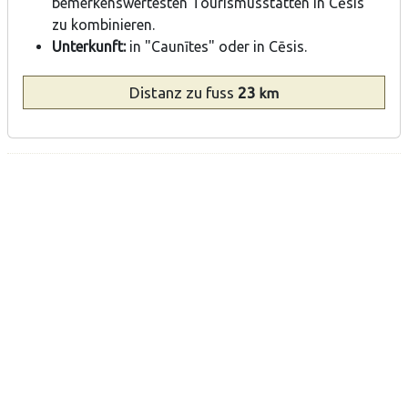
bemerkenswertesten Tourismusstätten in Cēsis
zu kombinieren.
Unterkunft:
in "Caunītes" oder in Cēsis.
Distanz
zu fuss
23
km