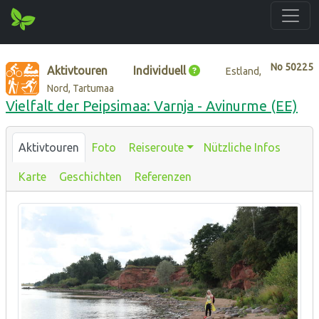
No
50225
Aktivtouren
Individuell
Estland,
Nord, Tartumaa
Vielfalt der Peipsimaa: Varnja - Avinurme (EE)
Aktivtouren
Foto
Reiseroute
Nützliche Infos
Karte
Geschichten
Referenzen