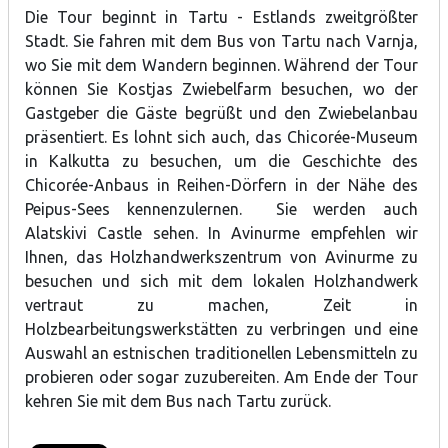
Die Tour beginnt in Tartu - Estlands zweitgrößter
Stadt. Sie fahren mit dem Bus von Tartu nach Varnja,
wo Sie mit dem Wandern beginnen. Während der Tour
können Sie Kostjas Zwiebelfarm besuchen, wo der
Gastgeber die Gäste begrüßt und den Zwiebelanbau
präsentiert. Es lohnt sich auch, das Chicorée-Museum
in Kalkutta zu besuchen, um die Geschichte des
Chicorée-Anbaus in Reihen-Dörfern in der Nähe des
Peipus-Sees kennenzulernen. Sie werden auch
Alatskivi Castle sehen. In Avinurme empfehlen wir
Ihnen, das Holzhandwerkszentrum von Avinurme zu
besuchen und sich mit dem lokalen Holzhandwerk
vertraut zu machen, Zeit in
Holzbearbeitungswerkstätten zu verbringen und eine
Auswahl an estnischen traditionellen Lebensmitteln zu
probieren oder sogar zuzubereiten. Am Ende der Tour
kehren Sie mit dem Bus nach Tartu zurück.