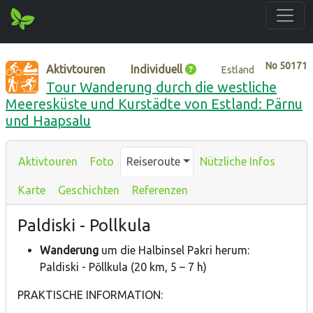
No
50171
Aktivtouren
Individuell
Estland
Tour Wanderung durch die westliche
Meeresküste und Kurstädte von Estland: Pärnu
und Haapsalu
Aktivtouren
Foto
Reiseroute
Nützliche Infos
Karte
Geschichten
Referenzen
Paldiski - Pollkula
Wanderung
um die Halbinsel Pakri herum:
Paldiski - Pōllkula (20 km, 5 – 7 h)
PRAKTISCHE INFORMATION: