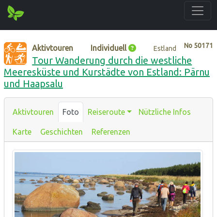
No
50171
Aktivtouren
Individuell
Estland
Tour Wanderung durch die westliche
Meeresküste und Kurstädte von Estland: Pärnu
und Haapsalu
Aktivtouren
Foto
Reiseroute
Nützliche Infos
Karte
Geschichten
Referenzen