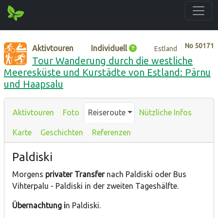
No
50171
Aktivtouren
Individuell
Estland
Tour Wanderung durch die westliche
Meeresküste und Kurstädte von Estland: Pärnu
und Haapsalu
Aktivtouren
Foto
Reiseroute
Nützliche Infos
Karte
Geschichten
Referenzen
Paldiski
Morgens
privater Transfer
nach Paldiski oder Bus
Vihterpalu - Paldiski in der zweiten Tageshälfte.
Übernachtung i
n Paldiski.