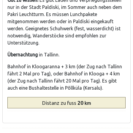
Gut zu wissen!
Es gibt Läden und Verpflegungsstellen
nur in der Stadt Paldiski, im Sommer auch neben dem
Pakri Leuchtturm. Es müssen Lunchpakete
mitgenommen werden oder in Paldiski eingekauft
werden. Geeignetes Schuhwerk (fest, wasserdicht) ist
notwendig, Wanderstöcke sind empfohlen zur
Unterstützung.
Übernachtung
in Tallinn.
Bahnhof in Kloogaranna + 3 km (der Zug nach Tallinn
fährt 2 Mal pro Tag), oder Bahnhof in Klooga + 4 km
(der Zug nach Tallinn fährt 20 Mal pro Tag). Es gibt
auch eine Bushaltestelle in Põllküla (Kersalu).
Distanz
zu fuss
20
km