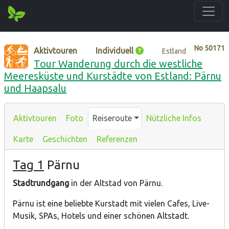
No
50171
Aktivtouren
Individuell
Estland
Tour Wanderung durch die westliche
Meeresküste und Kurstädte von Estland: Pärnu
und Haapsalu
Aktivtouren
Foto
Reiseroute
Nützliche Infos
Karte
Geschichten
Referenzen
Tag 1
Pärnu
Stadtrundgang
in der Altstad von Pärnu.
Pärnu ist eine beliebte Kurstadt mit vielen Cafes, Live-
Musik, SPAs, Hotels und einer schönen Altstadt.