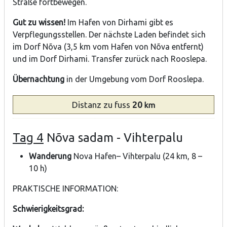
Straße fortbewegen.
Gut zu wissen!
Im Hafen von Dirhami gibt es
Verpflegungsstellen. Der nächste Laden befindet sich
im Dorf Nõva (3,5 km vom Hafen von Nõva entfernt)
und im Dorf Dirhami. Transfer zurück nach Rooslepa.
Übernachtung
in der Umgebung vom Dorf Rooslepa.
Distanz
zu fuss
20
km
Tag 4
Nõva sadam - Vihterpalu
Wanderung
Nova Hafen– Vihterpalu (24 km, 8 –
10 h)
PRAKTISCHE INFORMATION:
Schwierigkeitsgrad: