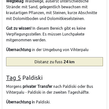
Wegbelag
: Waldwege, äußerst unterschiedliche
Strände: mit Sand, gelegentlich bewachsen mit
krautartigen Pflanzen, mit Steinen, kurze Abschnitte
mit Dolomitboden und Dolomitkieselsteinen.
Gut zu wissen!
In diesem Bereich gibt es keine
Verpflegungsstellen. Es müssen Lunchpakete
mitgenommen werden.
Übernachtung
in der Umgebung von Vihterpalu
Distanz
zu fuss
24
km
Tag 5
Paldiski
Morgens
privater Transfer
nach Paldiski oder Bus
Vihterpalu - Paldiski in der zweiten Tageshälfte.
Übernachtung i
n Paldiski.