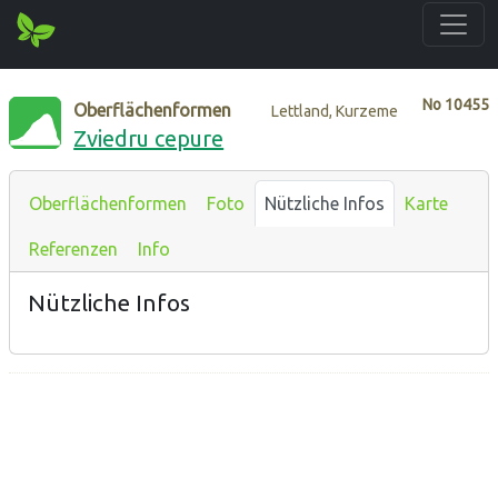
No
10455
Oberflächenformen
Lettland, Kurzeme
Zviedru cepure
Oberflächenformen
Foto
Nützliche Infos
Karte
Referenzen
Info
Nützliche Infos