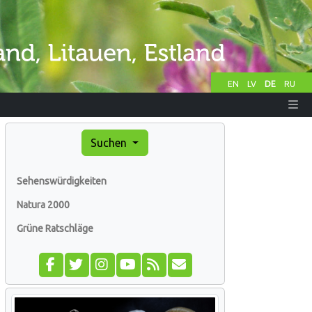
EN
LV
DE
RU
Suchen
Sehenswürdigkeiten
Natura 2000
Grüne Ratschläge